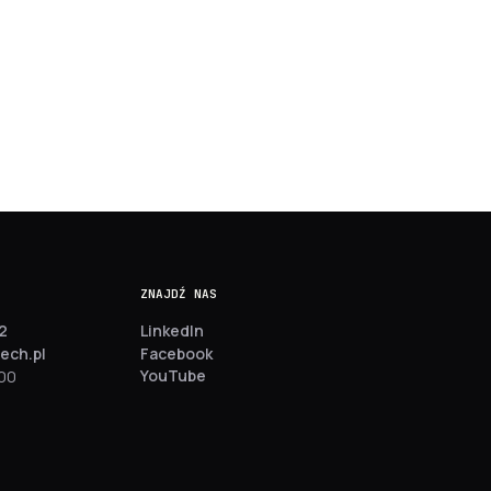
ZNAJDŹ NAS
2
LinkedIn
Facebook
ech.pl
YouTube
:00