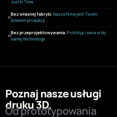
Just In Time.
Bez własnej fabryki.
Nasza firma jest Twoim
04
działem produkcji.
Bez przeprojektowywania.
Prototyp i seria w tej
05
samej technologii.
Poznaj nasze usługi
druku 3D.
Od prototypowania