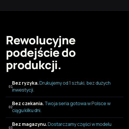
Rewolucyjne
podejście do
produkcji.
Bez ryzyka.
Drukujemy od 1 sztuki, bez dużych
01
inwestycji.
Bez czekania.
Twoja seria gotowa w Polsce w
02
ciągu kilku dni.
Bez magazynu.
Dostarczamy części w modelu
03